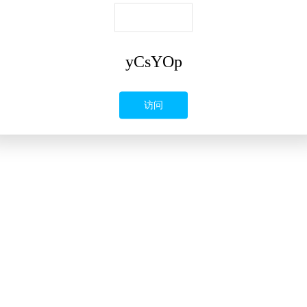
yCsYOp
访问